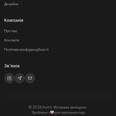
Дизайни
Компанія
Про нас
Контакти
Політика конфіденційності
Зв'язок
© 2026 Invito. Всі права захищено.
Зроблено з
для закоханих пар